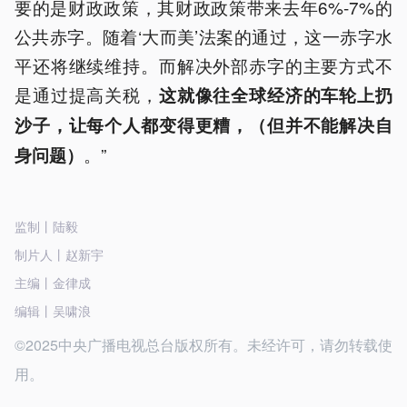
要的是财政政策，其财政政策带来去年6%-7%的
公共赤字。随着‘大而美’法案的通过，这一赤字水
平还将继续维持。而解决外部赤字的主要方式不
是通过提高关税，
这就像往全球经济的车轮上扔
沙子，让每个人都变得更糟，（但并不能解决自
。”
身问题）
监制丨陆毅
制片人丨赵新宇
主编丨金律成
编辑丨吴啸浪
©2025中央广播电视总台版权所有。未经许可，请勿转载使
用。