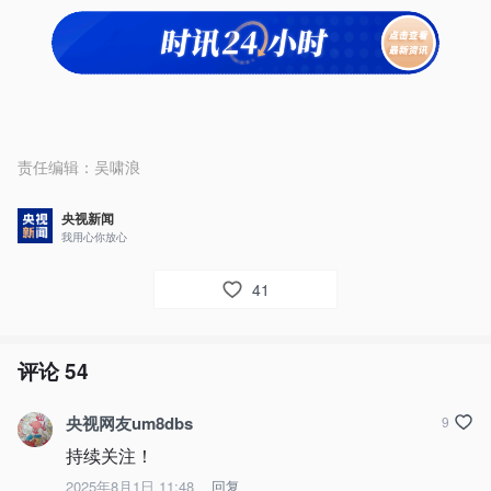
责任编辑：
吴啸浪
央视新闻
我用心你放心
41
评论
54
央视网友um8dbs
9
持续关注！
2025年8月1日 11:48
回复