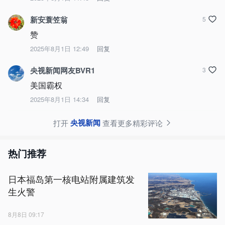
新安蓑笠翁
5
赞
2025年8月1日 12:49
回复
央视新闻网友BVR1
3
美国霸权
2025年8月1日 14:34
回复
央视新闻
打开
查看更多精彩评论
热门推荐
日本福岛第一核电站附属建筑发
生火警
8月8日 09:17