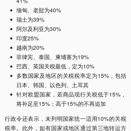
41%
缅甸、老挝为40%
瑞士为39%
阿尔及利亚为30%
印度25%
越南为20%
菲律宾、泰国、柬埔寨为19%
巴西、英国关税最低，定为10%
多数国家及地区的关税税率定为15%，包括
日本、韩国、以色列、土耳其
针对欧盟国家，若商品现行关税低于15%，
将补足至15%；高于15%的不再追加
行政令还表示，未列明国家统一适用10%的关税
税率。此外，如有国家或地区通过第三地转运方