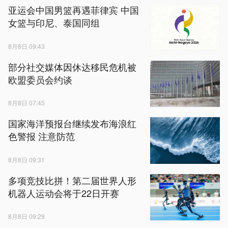
亚运会中国男篮再遇菲律宾 中国
女篮与印尼、泰国同组
8月8日 09:43
部分社交媒体因休达移民危机被
欧盟委员会约谈
8月8日 07:45
国家海洋预报台继续发布海浪红
色警报 注意防范
8月8日 09:31
多项竞技比拼！第二届世界人形
机器人运动会将于22日开赛
8月8日 09:29