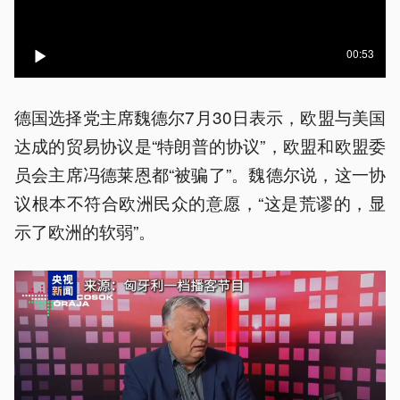
00:53
德国选择党主席魏德尔7月30日表示，欧盟与美国
达成的贸易协议是“特朗普的协议”，欧盟和欧盟委
员会主席冯德莱恩都“被骗了”。魏德尔说，这一协
议根本不符合欧洲民众的意愿，“这是荒谬的，显
示了欧洲的软弱”。