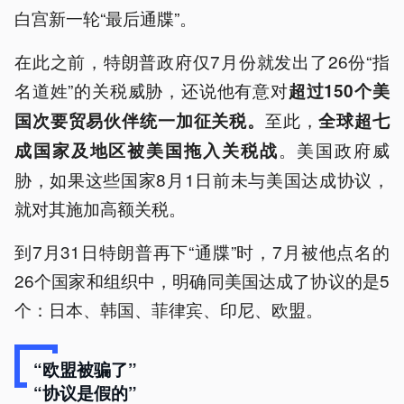
白宫新一轮“最后通牒”。
在此之前，特朗普政府仅7月份就发出了26份“指
名道姓”的关税威胁，还说他有意对
超过150个美
至此，
国次要贸易伙伴统一加征关税。
全球超七
。美国政府威
成国家及地区被美国拖入关税战
胁，如果这些国家8月1日前未与美国达成协议，
就对其施加高额关税。
到7月31日特朗普再下“通牒”时，7月被他点名的
26个国家和组织中，明确同美国达成了协议的是5
个：日本、韩国、菲律宾、印尼、欧盟。
“欧盟被骗了”
“协议是假的”