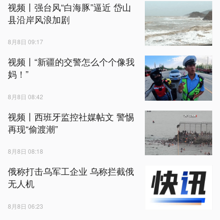
视频丨强台风“白海豚”逼近 岱山
县沿岸风浪加剧
8月8日 09:17
视频丨“新疆的交警怎么个个像我
妈！”
8月8日 08:42
视频丨西班牙监控社媒帖文 警惕
再现“偷渡潮”
8月8日 08:18
俄称打击乌军工企业 乌称拦截俄
无人机
8月8日 06:23