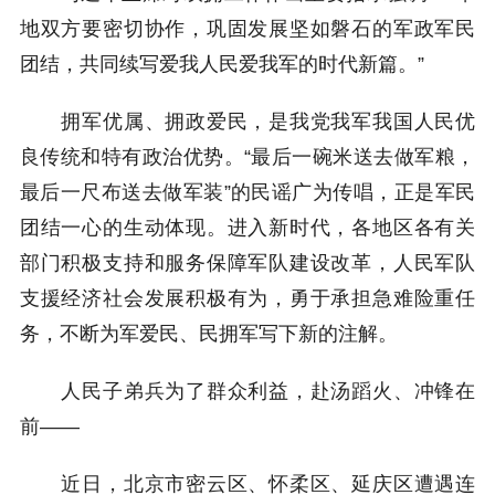
地双方要密切协作，巩固发展坚如磐石的军政军民
团结，共同续写爱我人民爱我军的时代新篇。”
拥军优属、拥政爱民，是我党我军我国人民优
良传统和特有政治优势。“最后一碗米送去做军粮，
最后一尺布送去做军装”的民谣广为传唱，正是军民
团结一心的生动体现。进入新时代，各地区各有关
部门积极支持和服务保障军队建设改革，人民军队
支援经济社会发展积极有为，勇于承担急难险重任
务，不断为军爱民、民拥军写下新的注解。
人民子弟兵为了群众利益，赴汤蹈火、冲锋在
前——
近日，北京市密云区、怀柔区、延庆区遭遇连