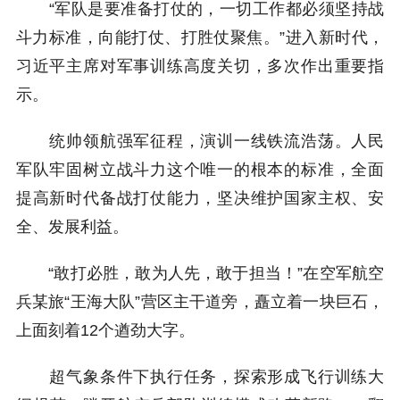
“军队是要准备打仗的，一切工作都必须坚持战
斗力标准，向能打仗、打胜仗聚焦。”进入新时代，
习近平主席对军事训练高度关切，多次作出重要指
示。
统帅领航强军征程，演训一线铁流浩荡。人民
军队牢固树立战斗力这个唯一的根本的标准，全面
提高新时代备战打仗能力，坚决维护国家主权、安
全、发展利益。
“敢打必胜，敢为人先，敢于担当！”在空军航空
兵某旅“王海大队”营区主干道旁，矗立着一块巨石，
上面刻着12个遒劲大字。
超气象条件下执行任务，探索形成飞行训练大