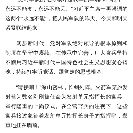
永远不能变，永远不能丢。”习近平主席一再强调的
这两个“永远不能”，把人民军队的昨天、今天和明天
紧紧联结起来。
阔步新时代，党对军队绝对领导的根本原则和
制度在坚守中赓续、在传承中完善，广大官兵坚持
不懈用习近平新时代中国特色社会主义思想凝心铸
魂，持续打牢听党话、跟党走的思想根基。
“请接哨！”深山密林，长剑列阵。火箭军某旅发
射营为数名刚刚被任命为发射单元指挥长的官兵，
举行隆重的上岗仪式。在全营官兵的注视下，这些
官兵接过象征着发射单元指挥长身份的指挥哨，郑
重地挂在胸前。