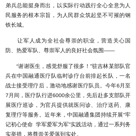
弟兵总能挺身而出，以实际行动践行全心全意为人
民服务的根本宗旨，为人民群众筑起坚不可摧的钢
铁长城。
让军人成为全社会尊崇的职业，营造关心国
防、热爱军队、尊崇军人的良好社会氛围——
“谢谢医生，感觉舒服了很多！”驻吉林某部队官
兵在中国融通医疗队临时诊疗台前排起长队，一名
战士接受理疗后，激动地感谢医疗队员。今年6月至
7月间，医疗队行进6000余公里，先后赴多支部队开
展医疗巡诊，为官兵提供就医问诊、治疗送药、康
复理疗等服务。近年来，中国融通集团持续开展“牢
记初心使命 学军爱军为军”实践活动，通过一系列务
实举措，将尊崇关爱落到实处。