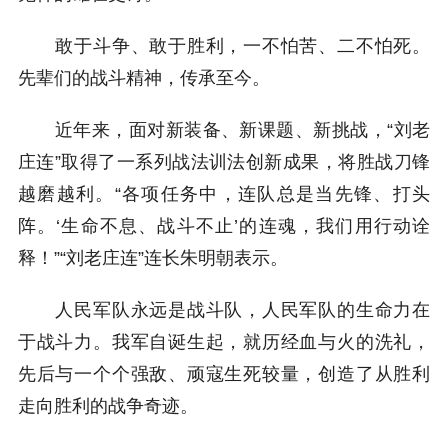
敢于斗争、敢于胜利，一不怕苦、二不怕死。
先辈们的战斗精神，传承至今。
近年来，面对新装备、新课题、新挑战，“刘老
庄连”取得了一系列战法训法创新成果，将胜战刀锋
越磨越利。“各项任务中，连队总是当先锋、打头
阵。‘生命不息、战斗不止’的连魂，我们用行动诠
释！”“刘老庄连”连长朱明朝表示。
人民军队永远是战斗队，人民军队的生命力在
于战斗力。我军自诞生起，就历经血与火的洗礼，
先后与一个个强敌、顽寇生死较量，创造了从胜利
走向胜利的战争奇迹。