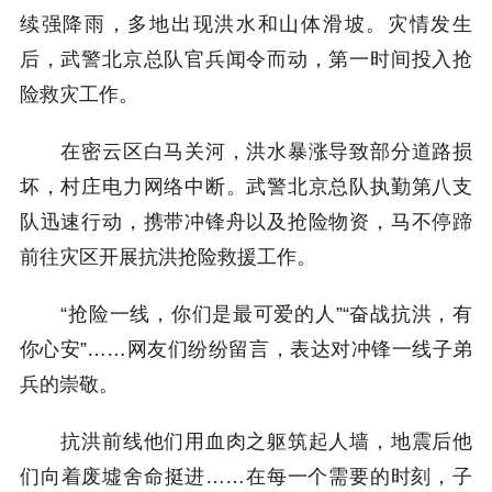
续强降雨，多地出现洪水和山体滑坡。灾情发生
后，武警北京总队官兵闻令而动，第一时间投入抢
险救灾工作。
在密云区白马关河，洪水暴涨导致部分道路损
坏，村庄电力网络中断。武警北京总队执勤第八支
队迅速行动，携带冲锋舟以及抢险物资，马不停蹄
前往灾区开展抗洪抢险救援工作。
“抢险一线，你们是最可爱的人”“奋战抗洪，有
你心安”……网友们纷纷留言，表达对冲锋一线子弟
兵的崇敬。
抗洪前线他们用血肉之躯筑起人墙，地震后他
们向着废墟舍命挺进……在每一个需要的时刻，子