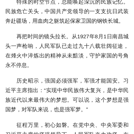
特殊的时空节点，总能唤起深沉的民族记忆。
民族危亡关头，中国共产党领导的一支支抗日武装
奔赴疆场，用血肉之躯筑起保家卫国的钢铁长城。
再把时间的镜头拉长。从1927年8月1日南昌城
头一声枪响，人民军队已走过九十八载壮阔征途，
在烽火中淬炼出的精神从未黯淡，守护家国的号角
永不停息。
历史昭示，强国必须强军，军强才能国安。习
近平主席指出：“实现中华民族伟大复兴，是中华民
族近代以来最伟大的梦想。可以说，这个梦想是强
国梦，对军队来说，也是强军梦。”
征程万里，初心如磐。在党中央、中央军委和