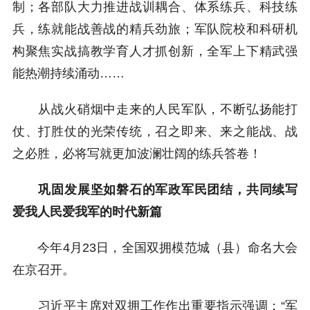
制；各部队大力推进战训耦合、体系练兵、科技练
兵，练就能战善战的精兵劲旅；军队院校和科研机
构聚焦实战搞教学育人才抓创新，全军上下精武强
能热潮持续涌动……
从战火硝烟中走来的人民军队，不断弘扬能打
仗、打胜仗的光荣传统，召之即来、来之能战、战
之必胜，必将写就更加波澜壮阔的练兵答卷！
巩固发展坚如磐石的军政军民团结，共同续写
爱我人民爱我军的时代新篇
今年4月23日，全国双拥模范城（县）命名大会
在京召开。
习近平主席对双拥工作作出重要指示强调：“军