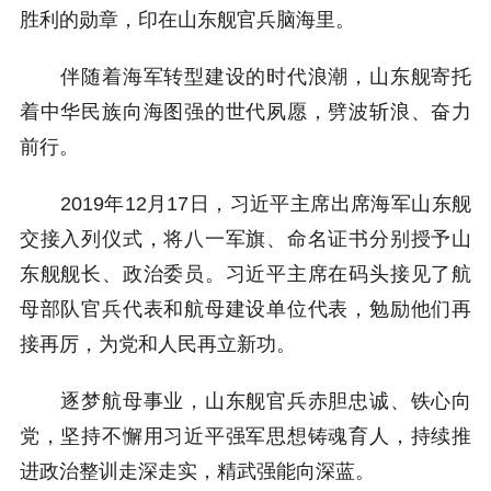
胜利的勋章，印在山东舰官兵脑海里。
伴随着海军转型建设的时代浪潮，山东舰寄托
着中华民族向海图强的世代夙愿，劈波斩浪、奋力
前行。
2019年12月17日，习近平主席出席海军山东舰
交接入列仪式，将八一军旗、命名证书分别授予山
东舰舰长、政治委员。习近平主席在码头接见了航
母部队官兵代表和航母建设单位代表，勉励他们再
接再厉，为党和人民再立新功。
逐梦航母事业，山东舰官兵赤胆忠诚、铁心向
党，坚持不懈用习近平强军思想铸魂育人，持续推
进政治整训走深走实，精武强能向深蓝。