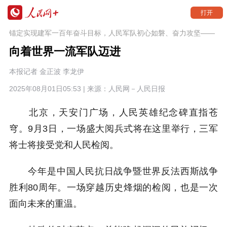
打开
锚定实现建军一百年奋斗目标，人民军队初心如磐、奋力攻坚——
向着世界一流军队迈进
本报记者 金正波 李龙伊
2025年08月01日05:53 | 来源：
人民网－人民日报
北京，天安门广场，人民英雄纪念碑直指苍
穹。9月3日，一场盛大阅兵式将在这里举行，三军
将士将接受党和人民检阅。
今年是中国人民抗日战争暨世界反法西斯战争
胜利80周年。一场穿越历史烽烟的检阅，也是一次
面向未来的重温。