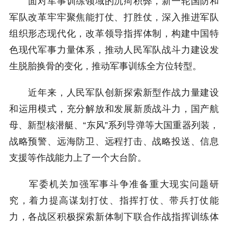
面对军事训练领域的沉疴积弊，新一轮国防和
军队改革牢牢聚焦能打仗、打胜仗，深入推进军队
组织形态现代化，改革领导指挥体制，构建中国特
色现代军事力量体系，推动人民军队战斗力建设发
生脱胎换骨的变化，推动军事训练全方位转型。
近年来，人民军队创新探索新型作战力量建设
和运用模式，充分解放和发展新质战斗力，国产航
母、新型核潜艇、“东风”系列导弹等大国重器列装，
战略预警、远海防卫、远程打击、战略投送、信息
支援等作战能力上了一个大台阶。
军委机关加强军事斗争准备重大现实问题研
究，着力提高谋划打仗、指挥打仗、带兵打仗能
力，各战区积极探索新体制下联合作战指挥训练体