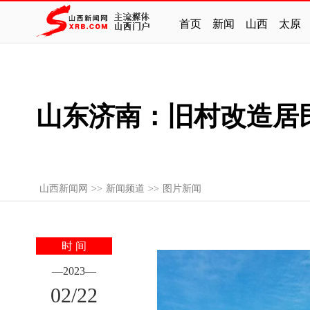
首页
新闻
山西
太原
山东济南：旧村改造居
山西新闻网
>>
新闻频道
>>
图片新闻
时 间
—
2023
—
02
/
22