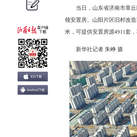
当日，山东省济南市章丘
领安置房。山阳片区旧村改造
米，可提供安置房源4911套
新华社记者 朱峥 摄