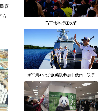
居民喜
平方
马耳他举行狂欢节
海军第42批护航编队参加中俄南非联演