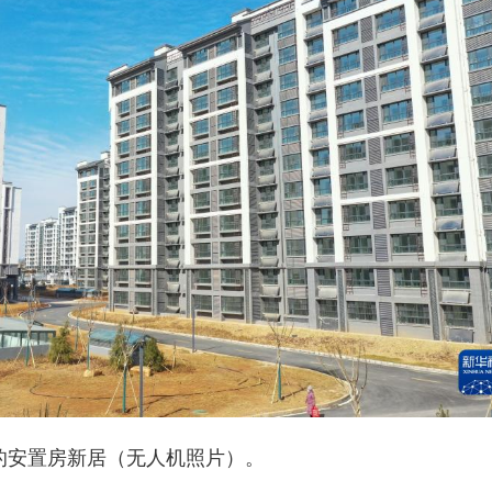
付的安置房新居（无人机照片）。