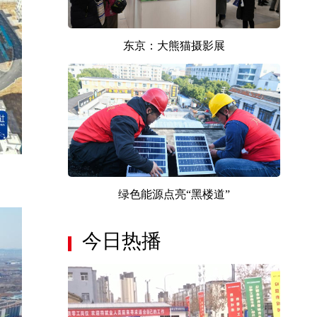
东京：大熊猫摄影展
绿色能源点亮“黑楼道”
今日热播