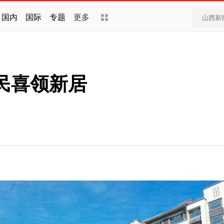
国内
国际
专题
更多
民喜领新居