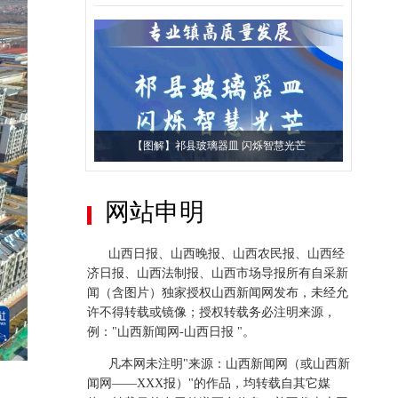
【图解】祁县玻璃器皿 闪烁智慧光芒
网站申明
山西日报、山西晚报、山西农民报、山西经
济日报、山西法制报、山西市场导报所有自采新
闻（含图片）独家授权山西新闻网发布，未经允
奋进的春天｜三晋大地，人勤春早
许不得转载或镜像；授权转载务必注明来源，
例："山西新闻网-山西日报 "。
凡本网未注明"来源：山西新闻网（或山西新
闻网——XXX报）"的作品，均转载自其它媒