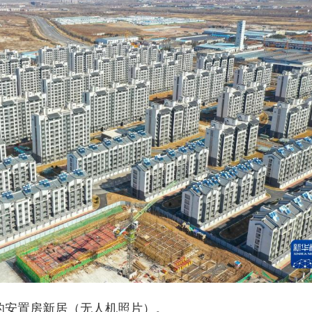
付的安置房新居（无人机照片）。