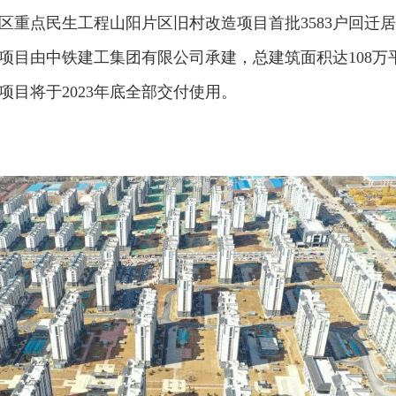
区重点民生工程山阳片区旧村改造项目首批3583户回迁
项目由中铁建工集团有限公司承建，总建筑面积达108万
，项目将于2023年底全部交付使用。