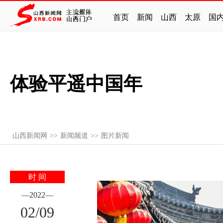
首页
新闻
山西
太原
国
体验平遥中国年
山西新闻网
>>
新闻频道
>>
图片新闻
时 间
—
2022
—
02
/
09