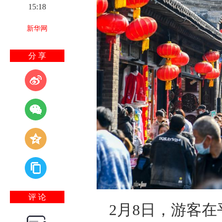
15:18
新华网
分 享
评 论
2月8日，游客