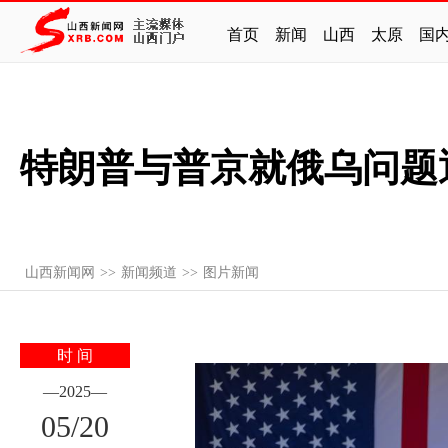
首页
新闻
山西
太原
国
特朗普与普京就俄乌问题
山西新闻网
>>
新闻频道
>>
图片新闻
时 间
—
2025
—
05
/
20