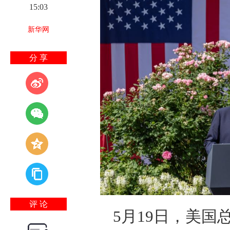
15:03
新华网
分 享
评 论
5月19日，美