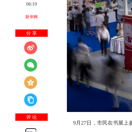
06:19
新华网
分 享
评 论
9月27日，市民在书展上