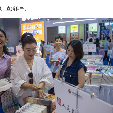
展上直播售书。