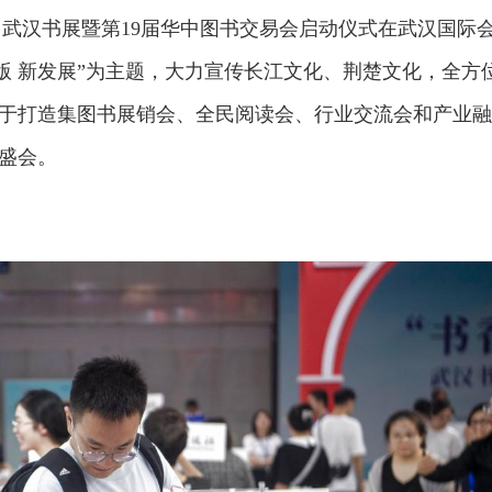
周·武汉书展暨第19届华中图书交易会启动仪式在武汉国际
出版 新发展”为主题，大力宣传长江文化、荆楚文化，全方
于打造集图书展销会、全民阅读会、行业交流会和产业融
盛会。