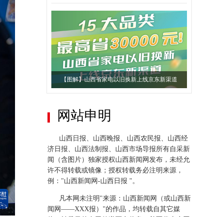
【图解】山西省家电以旧换新上线京东新渠道
网站申明
山西日报、山西晚报、山西农民报、山西经
济日报、山西法制报、山西市场导报所有自采新
闻（含图片）独家授权山西新闻网发布，未经允
【图解】山西全面推行“田长制”
许不得转载或镜像；授权转载务必注明来源，
例："山西新闻网-山西日报 "。
凡本网未注明"来源：山西新闻网（或山西新
闻网——XXX报）"的作品，均转载自其它媒