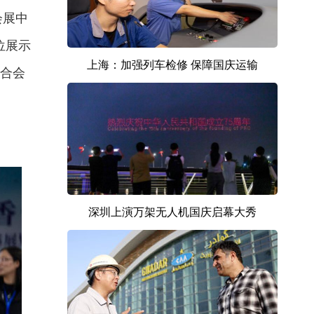
会展中
位展示
上海：加强列车检修 保障国庆运输
合会
深圳上演万架无人机国庆启幕大秀