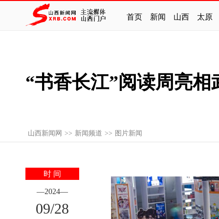
首页
新闻
山西
太原
“书香长江”阅读周亮相
山西新闻网
>>
新闻频道
>>
图片新闻
时 间
—
2024
—
09
/
28