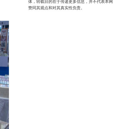
体，转载目的在于传递更多信息，并不代表本网
赞同其观点和对其真实性负责。
【长图】跟着悟空游山西：临汾之汾城古建筑群