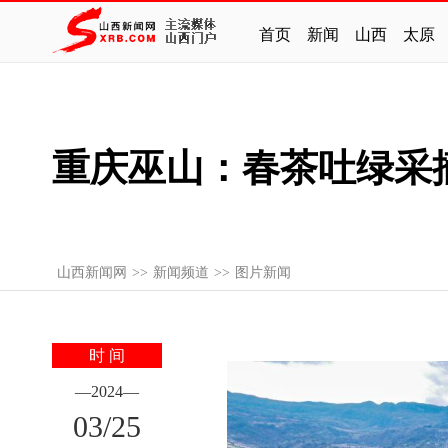
首页
新闻
山西
太原
重庆巫山：春茶吐绿采
山西新闻网
>>
新闻频道
>>
图片新闻
时 间
—
2024
—
03
/
25