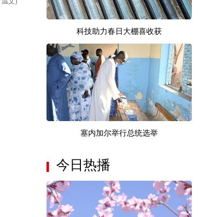
：温文)
科技助力春日大棚喜收获
塞内加尔举行总统选举
今日热播