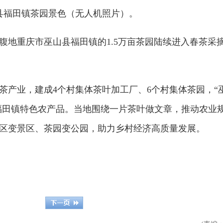
县福田镇茶园景色（无人机照片）。
重庆市巫山县福田镇的1.5万亩茶园陆续进入春茶采
产业，建成4个村集体茶叶加工厂、6个村集体茶园，“
为福田镇特色农产品。当地围绕一片茶叶做文章，推动农业
区变景区、茶园变公园，助力乡村经济高质量发展。