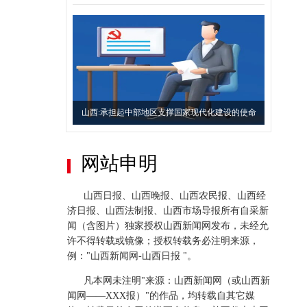
山西:承担起中部地区支撑国家现代化建设的使命
网站申明
山西日报、山西晚报、山西农民报、山西经
济日报、山西法制报、山西市场导报所有自采新
闻（含图片）独家授权山西新闻网发布，未经允
让清明，更“文明”
许不得转载或镜像；授权转载务必注明来源，
例："山西新闻网-山西日报 "。
凡本网未注明"来源：山西新闻网（或山西新
闻网——XXX报）"的作品，均转载自其它媒