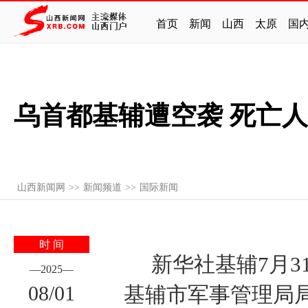
首页
新闻
山西
太原
国
乌首都基辅遭空袭 死亡人
山西新闻网
>>
新闻频道
>>
国际新闻
时 间
新华社基辅7月
—
2025
—
08
/
01
基辅市军事管理局局