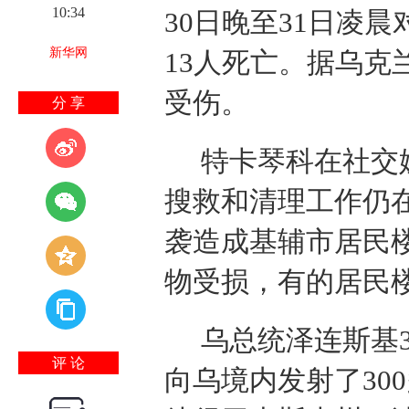
10:34
30日晚至31日凌
新华网
13人死亡。据乌克
受伤。
分 享
特卡琴科在社交
搜救和清理工作仍
袭造成基辅市居民
物受损，有的居民
乌总统泽连斯基
评 论
向乌境内发射了30