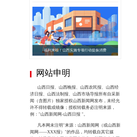
福利来啦！山西实施专项行动提振消费
网站申明
山西日报、山西晚报、山西农民报、山西经
济日报、山西法制报、山西市场导报所有自采新
闻（含图片）独家授权山西新闻网发布，未经允
【海报】破案1371起！山西严打毒品犯罪成效显著
许不得转载或镜像；授权转载务必注明来源，
例："山西新闻网-山西日报 "。
凡本网未注明"来源：山西新闻网（或山西新
闻网——XXX报）"的作品，均转载自其它媒