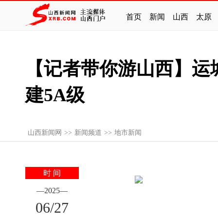
首页
新闻
山西
太原
【记者带你游山西】运
建5A级
山西新闻网
>>
新闻频道
>>
地市新闻
时 间
—
2025
—
06
/
27