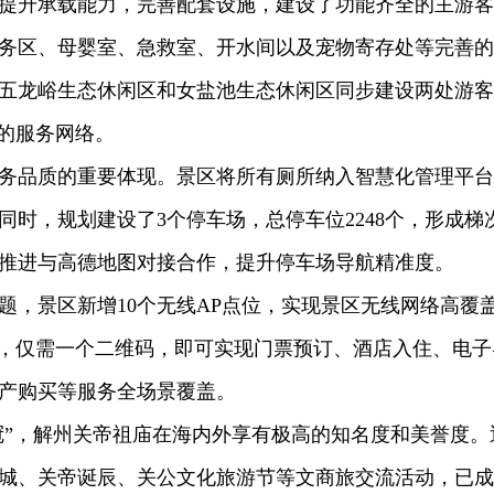
升承载能力，完善配套设施，建设了功能齐全的主游客
务区、母婴室、急救室、开水间以及宠物寄存处等完善的
五龙峪生态休闲区和女盐池生态休闲区同步建设两处游客
”的服务网络。
品质的重要体现。景区将所有厕所纳入智慧化管理平台
同时，规划建设了3个停车场，总停车位2248个，形成梯
推进与高德地图对接合作，提升停车场导航精准度。
景区新增10个无线AP点位，实现景区无线网络高覆
台，仅需一个二维码，即可实现门票预订、酒店入住、电子
产购买等服务全场景覆盖。
”，解州关帝祖庙在海内外享有极高的知名度和美誉度。
城、关帝诞辰、关公文化旅游节等文商旅交流活动，已成