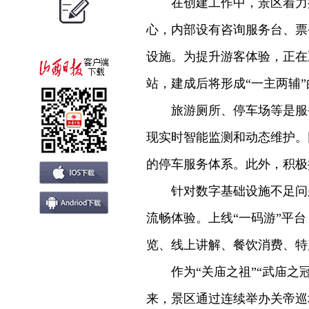
在创建工作中，景区着力提
心，内部设有咨询服务台、票
设施。为提升游客体验，正在
站，建成后将形成“一主两辅
旅游厕所、停车场等是服务
现实时智能监测和动态维护。
的停车服务体系。此外，积极
针对数字基础设施不足问题，
流畅体验。上线“一码游”平
览、线上讲解、餐饮消费、特
作为“关庙之祖”“武庙之冠
来，景区通过连续举办关帝巡