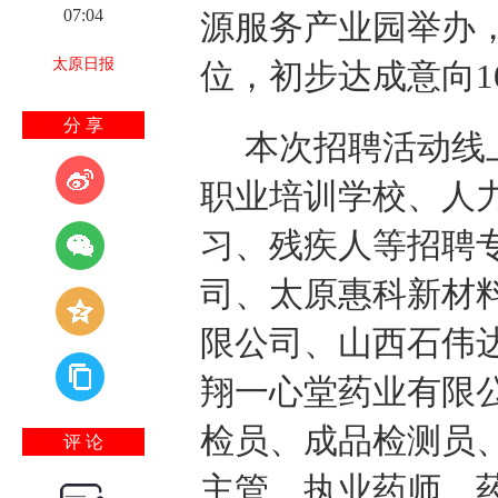
07:04
源服务产业园举办，
太原日报
位，初步达成意向1
分 享
本次招聘活动线
职业培训学校、人
习、残疾人等招聘
司、太原惠科新材
限公司、山西石伟
翔一心堂药业有限公
检员、成品检测员
评 论
主管、执业药师、药