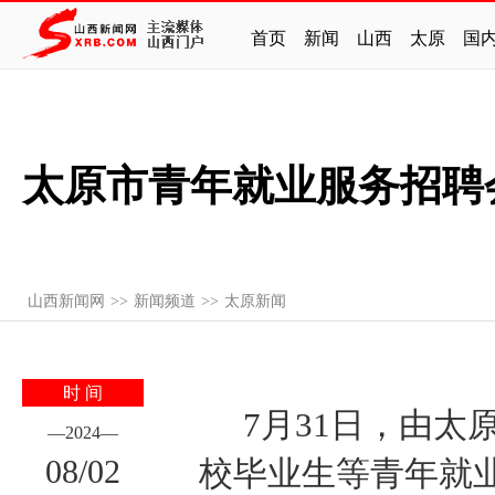
首页
新闻
山西
太原
国
太原市青年就业服务招聘
山西新闻网
>>
新闻频道
>>
太原新闻
时 间
7月31日，由太
—
2024
—
08
/
02
校毕业生等青年就